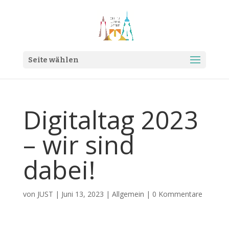
Seite wählen
Digitaltag 2023
– wir sind
dabei!
von
JUST
|
Juni 13, 2023
|
Allgemein
|
0 Kommentare