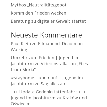
Mythos „Neutralitätsgebot“
Komm den Frieden wecken
Beratung zu digitaler Gewalt startet
Neueste Kommentare
Paul Klein
zu
Filmabend: Dead man
Walking
Umkehr zum Frieden | Jugend im
Jacobiturm
zu
Videoinstallation „Files
from Moria“
#stayhome… und nun? | Jugend im
Jacobiturm
zu
Sag alles ab
+++ Update Gedenkstättenfahrt +++ |
Jugend im Jacobiturm
zu
Kraków und
Oświecim